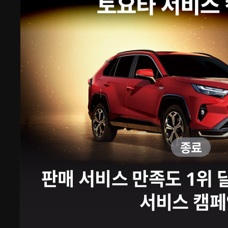
종료
판매 서비스 만족도 1위 
서비스 캠페