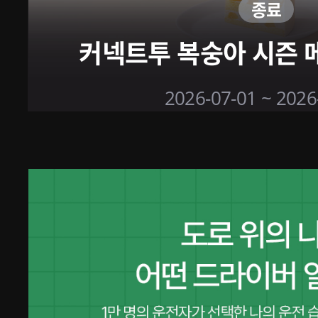
종료
커넥트투 복숭아 시즌 
2026-07-01 ~ 2026