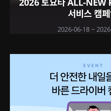
2026 토요타 ALL-NEW
서비스 캠페
2026-06-18 ~ 2026