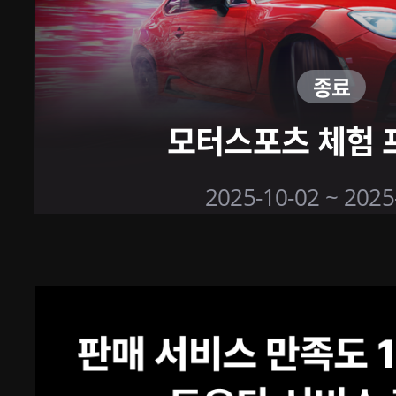
종료
모터스포츠 체험 
2025-10-02 ~ 2025