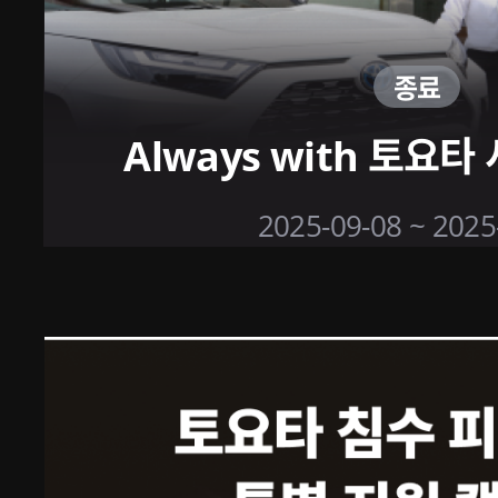
종료
Always with 토요
2025-09-08 ~ 2025