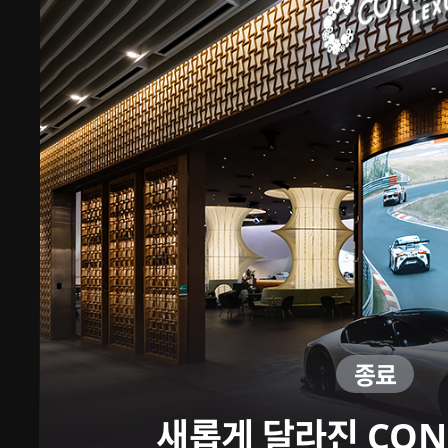
종료
새롭게 달라진 CONN