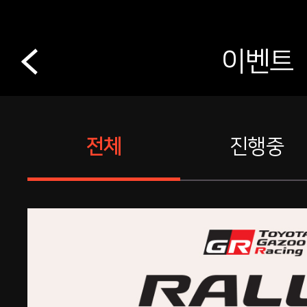
이벤트
전체
진행중