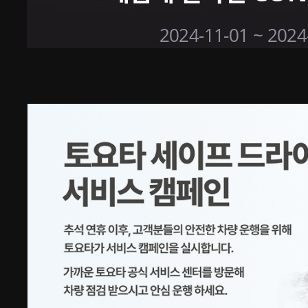
2024-11-01 ~ 2024