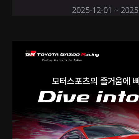
2025-12-01 ~ 2025