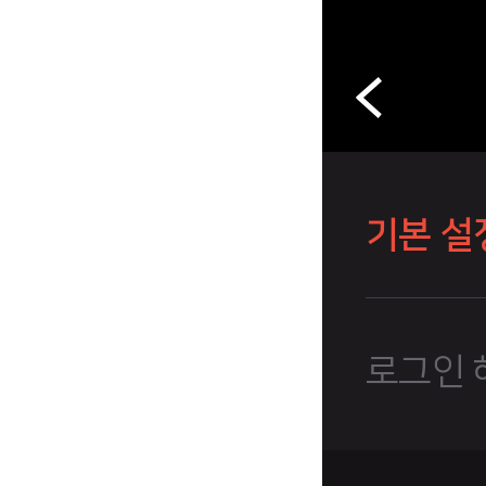
기본 설
로그인 