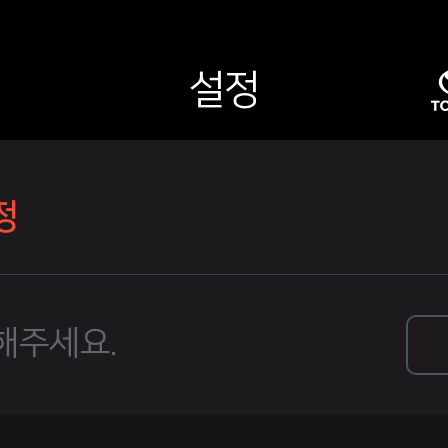
설정
정
해주세요.